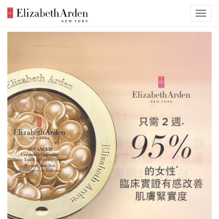
Previous
Nex