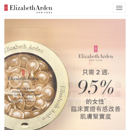
Previous
Nex