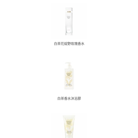
白茶花綻野玫瑰香水
白茶香水沐浴膠