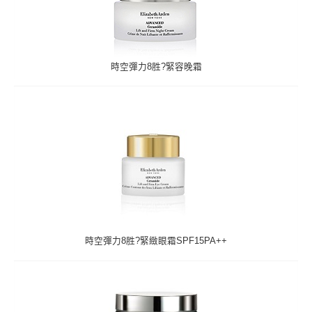
時空彈力8胜?緊容晚霜
時空彈力8胜?緊緻眼霜SPF15PA++