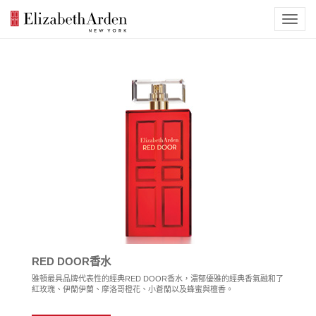
RED DOOR香水
雅頓最具品牌代表性的經典RED DOOR香水，濃郁優雅的經典香氣融和了
紅玫瑰、伊蘭伊蘭、摩洛哥橙花、小蒼蘭以及蜂蜜與檀香。