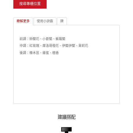
搜尋專櫃位置
瞭解更多
使用小訣竅
牌
前調：鈴蘭花、小蒼蘭、紫羅蘭
中調：紅玫瑰、摩洛哥橙花、伊蘭伊蘭、茉莉花
後調：橡木苔、蜂蜜、檀香
建議搭配